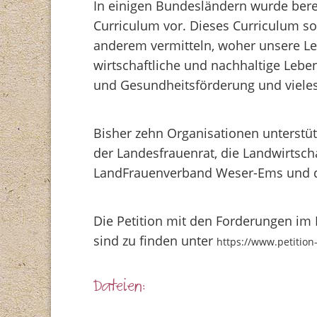
In einigen Bundesländern wurde berei
Curriculum vor. Dieses Curriculum s
anderem vermitteln, woher unsere Le
wirtschaftliche und nachhaltige Le
und Gesundheitsförderung und viele
Bisher zehn Organisationen unterstüt
der Landesfrauenrat, die Landwirtsc
LandFrauenverband Weser-Ems und di
Die Petition mit den Forderungen im 
sind zu finden unter
https://www.petitio
Dateien: