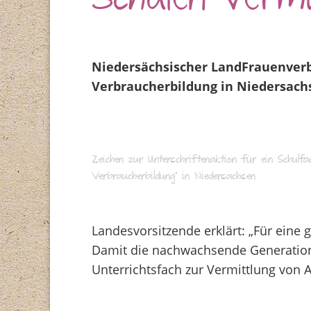
Schulen vermi
Niedersächsischer LandFrauenverb
Verbraucherbildung in Niedersach
Zeichen zur Unterschriftenaktion für ein Schulf
Verbraucherbildung“ in Niedersachsen
Landesvorsitzende erklärt: „Für eine 
Damit die nachwachsende Generation 
Unterrichtsfach zur Vermittlung von 