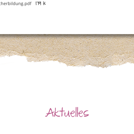
cherbildung.pdf
179 K
Aktuelles