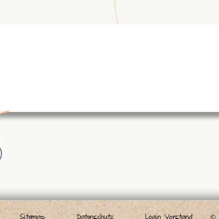
© 
Sitemap
Datenschutz
Login Vorstand