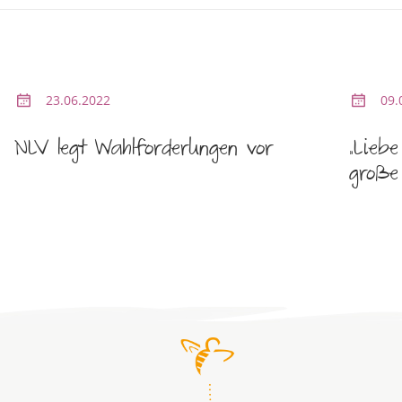
23.06.2022
09.
NLV legt Wahlforderungen vor
„Lieb
große