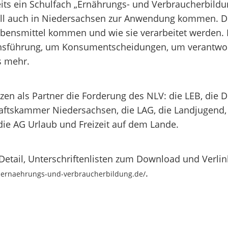
ts ein Schulfach „Ernährungs- und Verbraucherbildung“
oll auch in Niedersachsen zur Anwendung kommen. D
bensmittel kommen und wie sie verarbeitet werden. 
bensführung, um Konsumentscheidungen, um verantwo
s mehr.
zen als Partner die Forderung des NLV: die LEB, die 
haftskammer Niedersachsen, die LAG, die Landjugend,
e AG Urlaub und Freizeit auf dem Lande.
Detail, Unterschriftenlisten zum Download und Verli
.
n-ernaehrungs-und-verbraucherbildung.de/