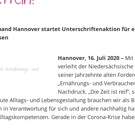
tteln!
and Hannover startet Unterschriftenaktion für e
sen
Hannover, 16. Juli 2020 –
Mit 
verleiht der Niedersächsisch
ach „Ernährungs- und
seiner Jahrzehnte alten Forde
„Ernährungs- und Verbraucher
Nachdruck. „Die Zeit ist reif“,
gute Alltags- und Lebensgestaltung brauchen wir als B
in Verantwortung für sich und andere nachhaltig han
Alltagskompetenzen. Gerade in der Corona-Krise haben