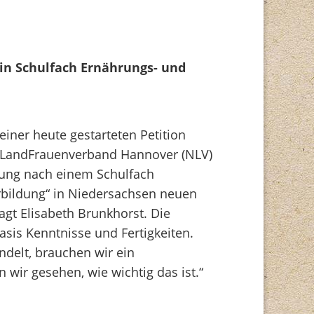
in Schulfach Ernährungs- und
einer heute gestarteten Petition
e LandFrauenverband Hannover (NLV)
rung nach einem Schulfach
bildung“ in Niedersachsen neuen
 sagt Elisabeth Brunkhorst. Die
asis Kenntnisse und Fertigkeiten.
delt, brauchen wir ein
 wir gesehen, wie wichtig das ist.“