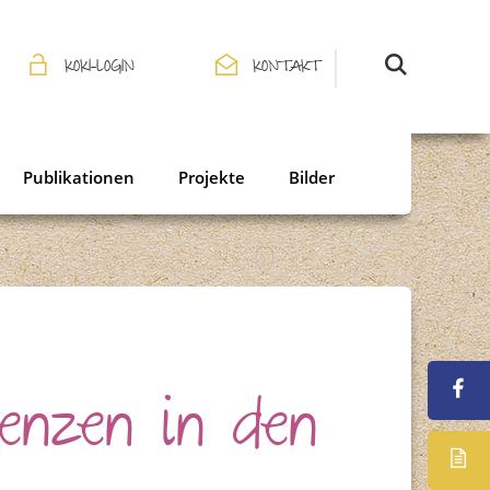
KOKI-LOGIN
KONTAKT
Publikationen
Projekte
Bilder
enzen in den