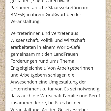
gestalten“, sagte Caren Marks,
Parlamentarische Staatssekretärin im
BMFSFJ in ihrem Grußwort bei der
Veranstaltung.
Vertreterinnen und Vertreter aus
Wissenschaft, Politik und Wirtschaft
erarbeiteten in einem World-Café
gemeinsam mit den LandFrauen
Forderungen rund ums Thema
Entgeltgleichheit. Von Arbeitgeberinnen
und Arbeitgebern schlagen die
Anwesenden eine Umgestaltung der
Unternehmenskultur vor. Es sei notwendig,
dass auch die Wirtschaft Familie und Beruf
zusammendenke, heißt es bei der
Veranstaltung. An den Gesetzesgeber