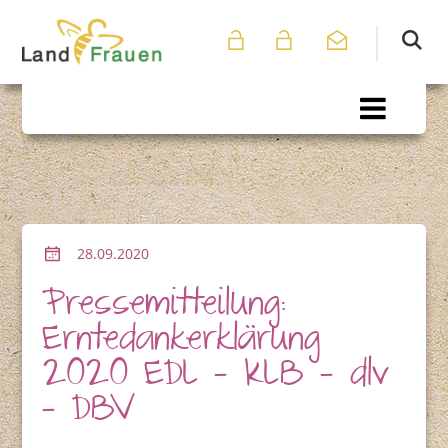
28.09.2020
Pressemitteilung:
Erntedankerklärung
2020 EDL – KLB – dlv
– DBV