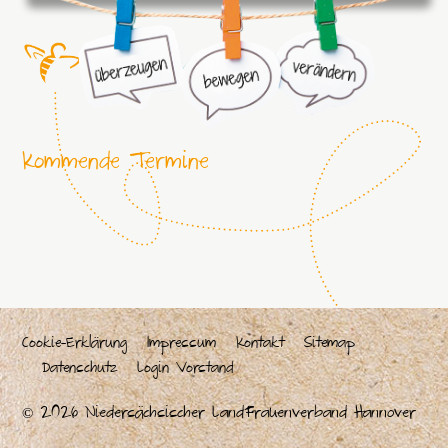
Kommende Termine
Cookie-Erklärung
Impressum
Kontakt
Sitemap
Datenschutz
Login Vorstand
© 2026 Niedersächsischer LandFrauenverband Hannover