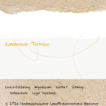
Kommende Termine
Cookie-Erklärung
Impressum
Kontakt
Sitemap
Datenschutz
Login Vorstand
© 2026 Niedersächsischer LandFrauenverband Hannover