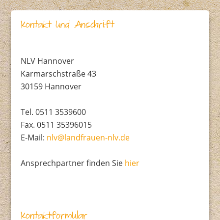
Kontakt und Anschrift
NLV Hannover
Karmarschstraße 43
30159 Hannover
Tel. 0511 3539600
Fax. 0511 35396015
E-Mail:
nlv@
landfrauen-nlv.de
Ansprechpartner finden Sie
hier
Kontaktformular