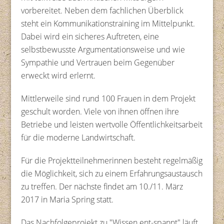
vorbereitet. Neben dem fachlichen Überblick
steht ein Kommunikationstraining im Mittelpunkt.
Dabei wird ein sicheres Auftreten, eine
selbstbewusste Argumentationsweise und wie
Sympathie und Vertrauen beim Gegenüber
erweckt wird erlernt.
Mittlerweile sind rund 100 Frauen in dem Projekt
geschult worden. Viele von ihnen öffnen ihre
Betriebe und leisten wertvolle Öffentlichkeitsarbeit
für die moderne Landwirtschaft.
Für die Projektteilnehmerinnen besteht regelmäßig
die Möglichkeit, sich zu einem Erfahrungsaustausch
zu treffen. Der nächste findet am 10./11. März
2017 in Maria Spring statt.
Das Nachfolgeprojekt zu "Wissen ent-spannt" läuft