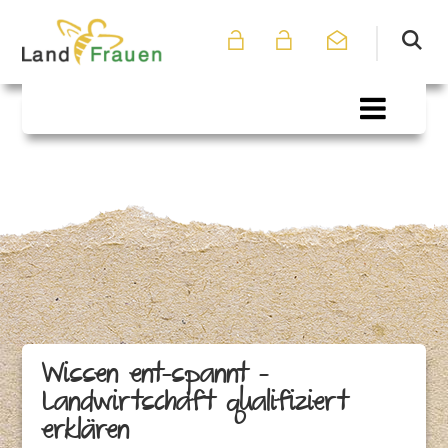
Wissen ent-spannt -
Landwirtschaft qualifiziert
erklären