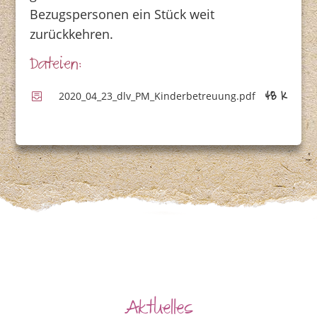
Bezugspersonen ein Stück weit
zurückkehren.
Dateien:
2020_04_23_dlv_PM_Kinderbetreuung.pdf
48 K
Aktuelles