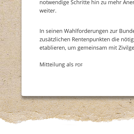
notwendige Schritte hin zu mehr Ane
weiter.
In seinen Wahlforderungen zur Bunde
zusätzlichen Rentenpunkten die nötig
etablieren, um gemeinsam mit Zivilges
Mitteilung als
PDF