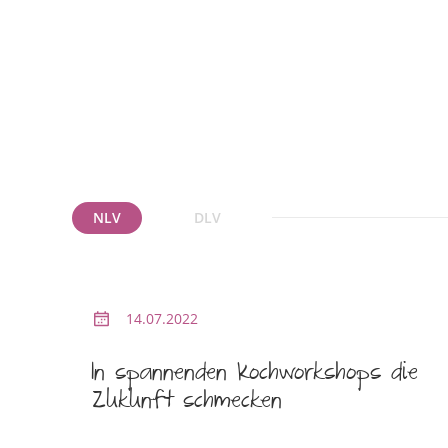
NLV
DLV
14.07.2022
In spannenden Kochworkshops die
Zukunft schmecken