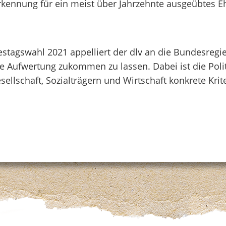
rkennung für ein meist über Jahrzehnte ausgeübtes 
stagswahl 2021 appelliert der dlv an die Bundesregi
e Aufwertung zukommen zu lassen. Dabei ist die Polit
ellschaft, Sozialträgern und Wirtschaft konkrete Krit