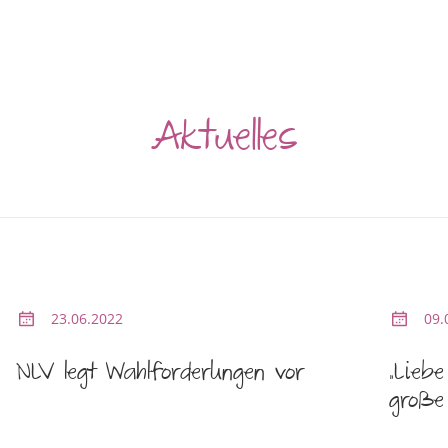
Aktuelles
23.06.2022
09.
NLV legt Wahlforderungen vor
„Lieb
große