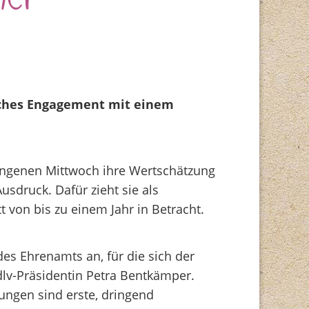
her
iches Engagement mit einem
gangenen Mittwoch ihre Wertschätzung
druck. Dafür zieht sie als
t von bis zu einem Jahr in Betracht.
es Ehrenamts an, für die sich der
dlv-Präsidentin Petra Bentkämper.
ungen sind erste, dringend