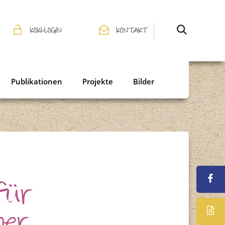
KOKI-LOGIN
KONTAKT
Publikationen
Projekte
Bilder
für