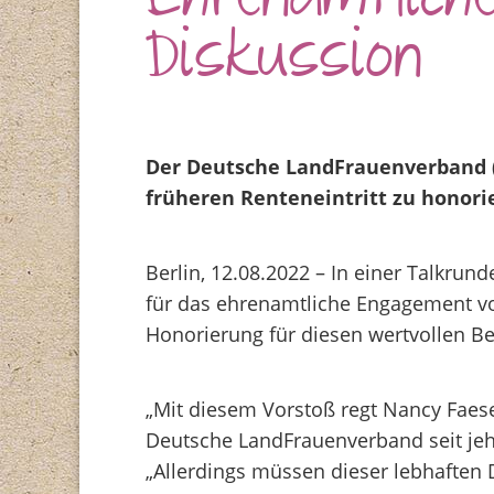
Ehrenamtliche
Diskussion
Der Deutsche LandFrauenverband (
früheren Renteneintritt zu honori
Berlin, 12.08.2022 – In einer Talkr
für das ehrenamtliche Engagement vo
Honorierung für diesen wertvollen Bei
„Mit diesem Vorstoß regt Nancy Faese
Deutsche LandFrauenverband seit jehe
„Allerdings müssen dieser lebhaften 