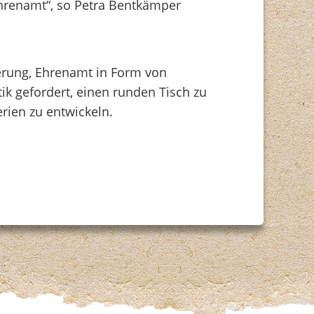
Ehrenamt“, so Petra Bentkämper
erung, Ehrenamt in Form von
ik gefordert, einen runden Tisch zu
erien zu entwickeln.