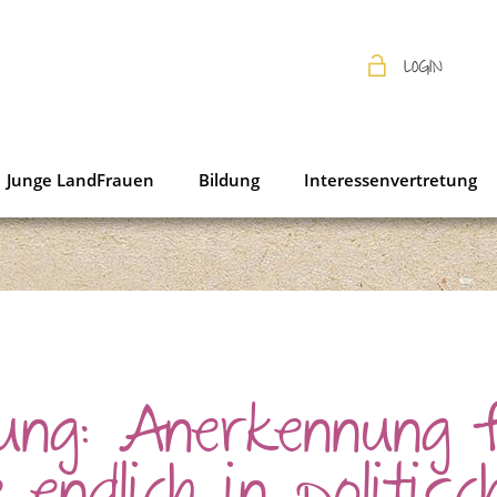
LOGIN
Junge LandFrauen
Bildung
Interessenvertretung
lung: Anerkennung 