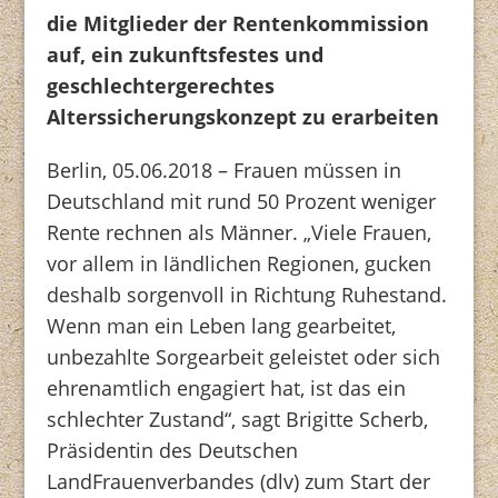
die Mitglieder der Rentenkommission
auf, ein zukunftsfestes und
geschlechtergerechtes
Alterssicherungskonzept zu erarbeiten
Berlin, 05.06.2018 – Frauen müssen in
Deutschland mit rund 50 Prozent weniger
Rente rechnen als Männer. „Viele Frauen,
vor allem in ländlichen Regionen, gucken
deshalb sorgenvoll in Richtung Ruhestand.
Wenn man ein Leben lang gearbeitet,
unbezahlte Sorgearbeit geleistet oder sich
ehrenamtlich engagiert hat, ist das ein
schlechter Zustand“, sagt Brigitte Scherb,
Präsidentin des Deutschen
LandFrauenverbandes (dlv) zum Start der