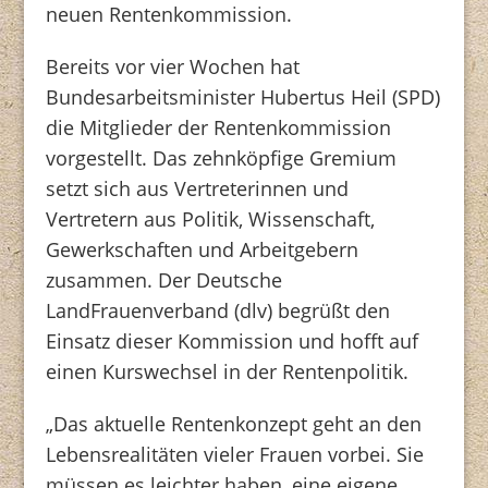
neuen Rentenkommission.
Bereits vor vier Wochen hat
Bundesarbeitsminister Hubertus Heil (SPD)
die Mitglieder der Rentenkommission
vorgestellt. Das zehnköpfige Gremium
setzt sich aus Vertreterinnen und
Vertretern aus Politik, Wissenschaft,
Gewerkschaften und Arbeitgebern
zusammen. Der Deutsche
LandFrauenverband (dlv) begrüßt den
Einsatz dieser Kommission und hofft auf
einen Kurswechsel in der Rentenpolitik.
„Das aktuelle Rentenkonzept geht an den
Lebensrealitäten vieler Frauen vorbei. Sie
müssen es leichter haben, eine eigene