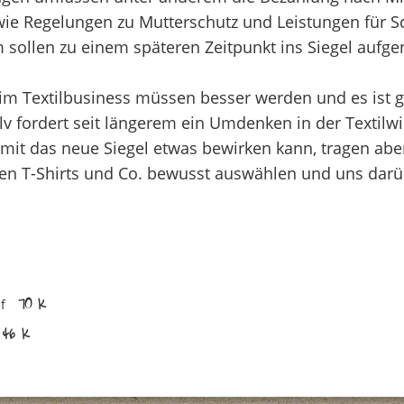
owie Regelungen zu Mutterschutz und Leistungen für 
um sollen zu einem späteren Zeitpunkt ins Siegel au
im Textilbusiness müssen besser werden und es ist g
lv fordert seit längerem ein Umdenken in der Textilwi
mit das neue Siegel etwas bewirken kann, tragen abe
ten T-Shirts und Co. bewusst auswählen und uns darü
df
70 K
46 K