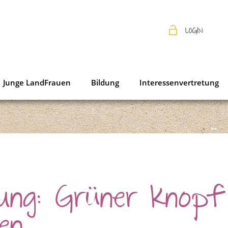
LOGIN
Junge LandFrauen
Bildung
Interessenvertretung
lung: Grüner Knopf