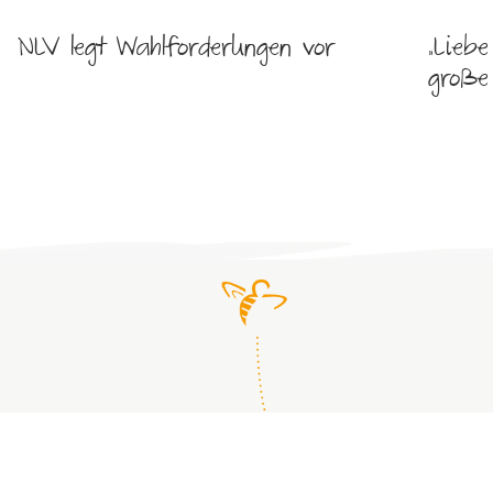
NLV legt Wahlforderungen vor
„Lieb
große