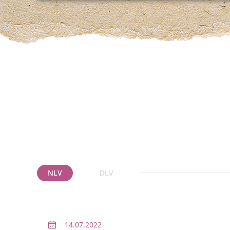
NLV
DLV
14.07.2022