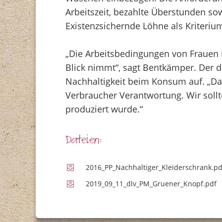
Arbeitszeit, bezahlte Überstunden s
Existenzsichernde Löhne als Kriteri
„Die Arbeitsbedingungen von Frauen 
Blick nimmt“, sagt Bentkämper. Der d
Nachhaltigkeit beim Konsum auf. „Da
Verbraucher Verantwortung. Wir soll
produziert wurde.“
Dateien:
2016_PP_Nachhaltiger_Kleiderschrank.p
2019_09_11_dlv_PM_Gruener_Knopf.pdf