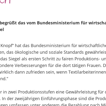
en
begrüßt das vom Bundesministerium für wirtsch
el
n Knopf“ hat das Bundesministerium für wirtschaftli
fen, das ökologische und soziale Standards gewährlei
as Siegel als ersten Schritt zu fairen Produktions- 
ondere Verbesserungen für die dort tätigen Frauen. Da
irklich dann zufrieden sein, wenn Textilarbeiterinne
nd.“
ur in zwei Produktionsstufen eine Gewährleistung für 
. In der zweijährigen Einführungsphase sind die Pro
gen umfassen unter anderem die Bezahlung nach Mi