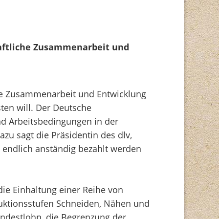
aftliche Zusammenarbeit und
che Zusammenarbeit und Entwicklung
sten will. Der Deutsche
und Arbeitsbedingungen in der
zu sagt die Präsidentin des dlv,
n endlich anständig bezahlt werden
die Einhaltung einer Reihe von
duktionsstufen Schneiden, Nähen und
ndestlohn, die Begrenzung der