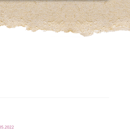
05.2022
06.05.2022