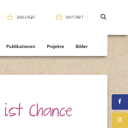
KOKI-LOGIN
KONTAKT
Publikationen
Projekte
Bilder
 ist Chance