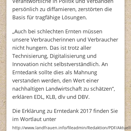
Verantwortliche in Politik und Verbänden
persönlich zu diffamieren, zerstörten die
Basis für tragfähige Lösungen.
„Auch bei schlechten Ernten müssen
unsere Verbraucherinnen und Verbraucher
nicht hungern. Das ist trotz aller
Technisierung, Digitalisierung und
Innovation nicht selbstverständlich. An
Erntedank sollte dies als Mahnung
verstanden werden, den Wert einer
nachhaltigen Landwirtschaft zu schätzen“,
erklären EDL, KLB, dlv und DBV.
Die Erklärung zu Erntedank 2017 finden Sie
im Wortlaut unter
http://www.landfrauen.info/fileadmin/Redaktion/PDF/Aktue