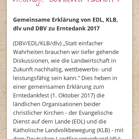
heutige Landwirtschaft
Gemeinsame Erklärung von EDL, KLB,
dlv und DBV zu Erntedank 2017
(DBV/EDL/KLB/dlv) „Statt einfacher
Wahrheiten brauchen wir tiefer gehende
Diskussionen, wie die Landwirtschaft in
Zukunft nachhaltig, wettbewerbs- und
leistungsfähig sein kann.“ Dies heben in
einer gemeinsamen Erklärung zum
Erntedankfest (1. Oktober 2017) die
ländlichen Organisationen beider
christlicher Kirchen - der Evangelische
Dienst auf dem Lande (EDL) und die
Katholische Landvolkbewegung (KLB) - mit
dem Deutschen LandFrauenverband (dlv)