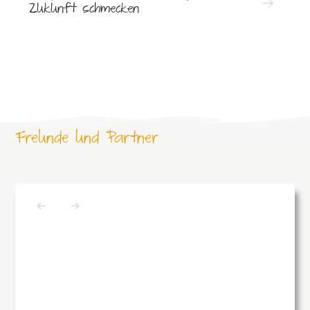
Zukunft schmecken
Freunde und Partner