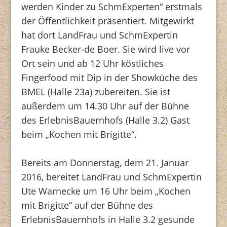
werden Kinder zu SchmExperten“ erstmals
der Öffentlichkeit präsentiert. Mitgewirkt
hat dort LandFrau und SchmExpertin
Frauke Becker-de Boer. Sie wird live vor
Ort sein und ab 12 Uhr köstliches
Fingerfood mit Dip in der Showküche des
BMEL (Halle 23a) zubereiten. Sie ist
außerdem um 14.30 Uhr auf der Bühne
des ErlebnisBauernhofs (Halle 3.2) Gast
beim „Kochen mit Brigitte“.
Bereits am Donnerstag, dem 21. Januar
2016, bereitet LandFrau und SchmExpertin
Ute Warnecke um 16 Uhr beim „Kochen
mit Brigitte“ auf der Bühne des
ErlebnisBauernhofs in Halle 3.2 gesunde