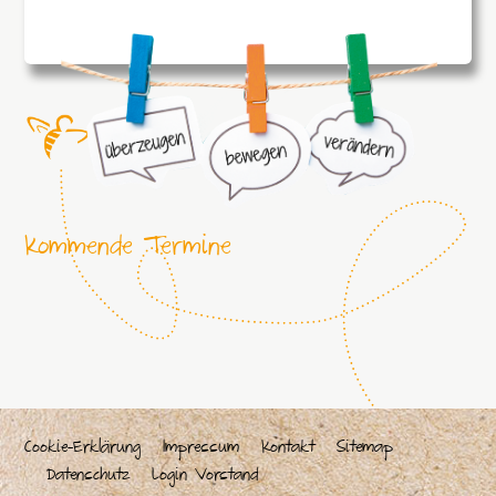
Kommende Termine
Cookie-Erklärung
Impressum
Kontakt
Sitemap
Datenschutz
Login Vorstand